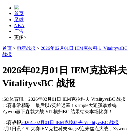
首页
足球
NBA
广告
更多>
首页
>
电竞战报
>
2026年02月01日 IEM克拉科夫 VitalityvsBC
战报
2026年02月01日 IEM克拉科夫
VitalityvsBC 战报
i66i体育讯：2026年02月01日 IEM克拉科夫 VitalityvsBC 战报
比赛非常精彩，最后以?英雄迟暮！s1mple大狙孤掌难鸣
Zywoo赢下森载大战 VIT横扫BC 结果结束本场比赛！
比赛战报
2026年02月01日 IEM克拉科夫 VitalityvsBC 战报
2月1日讯 CS2大赛IEM克拉科夫Stage2迎来焦点大战，Zywoo