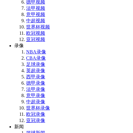
德甲视频
法甲视频
意甲视频
中超视频
世界杯视频
欧冠视频
亚冠视频
录像
NBA录像
CBA录像
足球录像
英超录像
西甲录像
德甲录像
法甲录像
意甲录像
中超录像
世界杯录像
欧冠录像
亚冠录像
新闻
篮球新闻