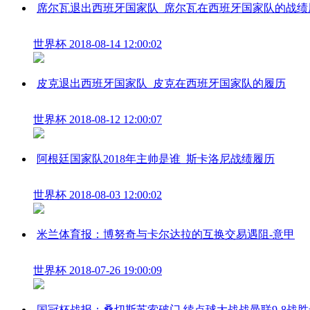
席尔瓦退出西班牙国家队_席尔瓦在西班牙国家队的战绩
世界杯
2018-08-14 12:00:02
皮克退出西班牙国家队_皮克在西班牙国家队的履历
世界杯
2018-08-12 12:00:07
阿根廷国家队2018年主帅是谁_斯卡洛尼战绩履历
世界杯
2018-08-03 12:00:02
米兰体育报：博努奇与卡尔达拉的互换交易遇阻-意甲
世界杯
2018-07-26 19:00:09
国冠杯战报：桑切斯苏索破门 续点球大战战曼联9-8战胜