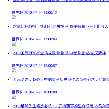
世界杯
2018-07-26 14:00:12
吉尼斯杯战报：热刺4-1击败罗马 略伦特和小卢卡斯各入
世界杯
2018-07-26 13:00:04
2018国际冠军杯全场战报:利物浦2-1绝杀曼城-吉尼斯杯
世界杯
2018-07-26 12:00:07
卡瓦哈尔：我心目中的皇马历史最佳球员是劳尔，他是皇
世界杯
2018-07-26 10:00:09
2018足球先生候选名单：C罗梅西莫德里奇领衔 内马尔